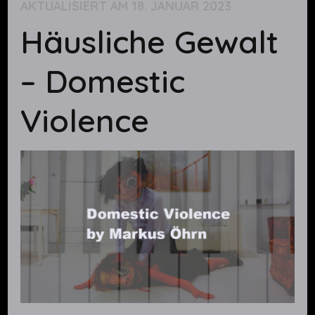
AKTUALISIERT AM
18. JANUAR 2023
Häusliche Gewalt
– Domestic
Violence