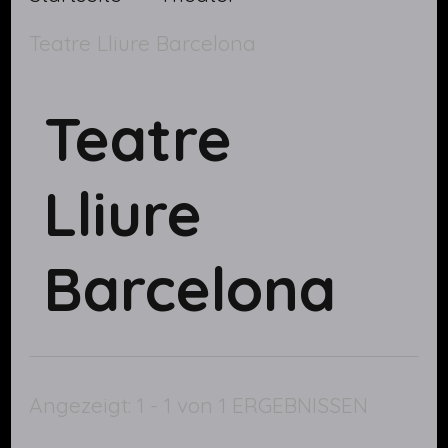
Teatre Lliure Barcelona
Teatre
Lliure
Barcelona
Angezeigt: 1 - 1 von 1 ERGEBNISSEN