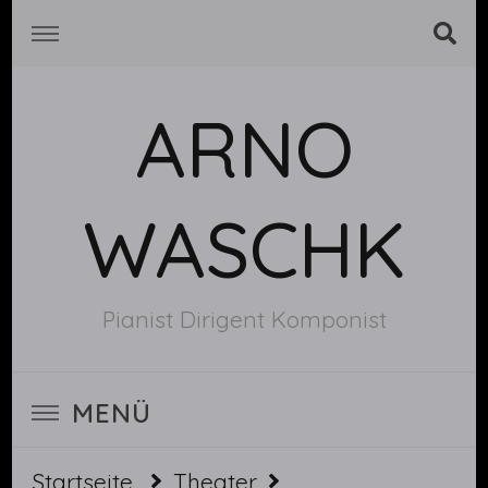
ARNO
WASCHK
Pianist Dirigent Komponist
MENÜ
Startseite
Theater