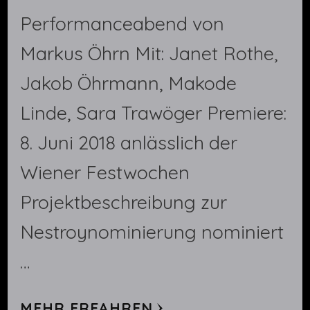
Performanceabend von
Markus Öhrn Mit: Janet Rothe,
Jakob Öhrmann, Makode
Linde, Sara Trawöger Premiere:
8. Juni 2018 anlässlich der
Wiener Festwochen
Projektbeschreibung zur
Nestroynominierung nominiert
…
MEHR ERFAHREN