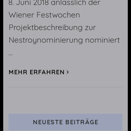
8. Juni 2018 anlässlich der
Wiener Festwochen
Projektbeschreibung zur
Nestroynominierung nominiert
…
MEHR ERFAHREN
NEUESTE BEITRÄGE