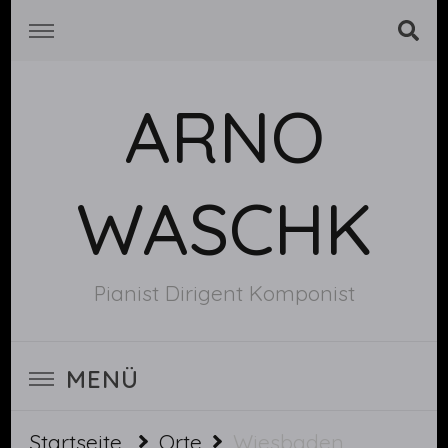
ARNO
WASCHK
Pianist Dirigent Komponist
MENÜ
Startseite
Orte
Wiesbaden