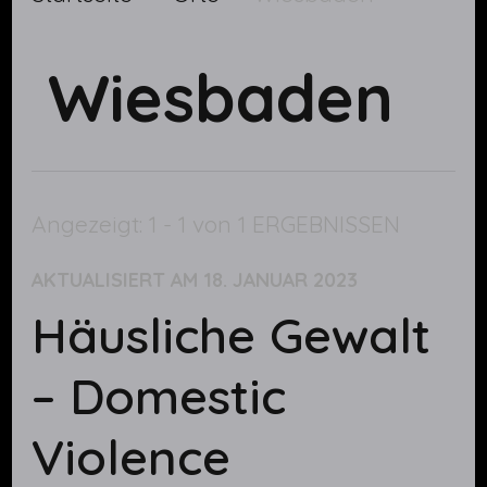
Wiesbaden
Angezeigt: 1 - 1 von 1 ERGEBNISSEN
AKTUALISIERT AM
18. JANUAR 2023
Häusliche Gewalt
– Domestic
Violence