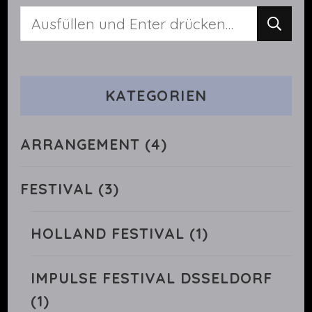
Suchst
du
nach
KATEGORIEN
etwas?
ARRANGEMENT
(4)
FESTIVAL
(3)
HOLLAND FESTIVAL
(1)
IMPULSE FESTIVAL DSSELDORF
(1)