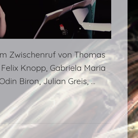
nem Zwischenruf von Thomas
 Felix Knopp, Gabriela Maria
din Biron, Julian Greis, …