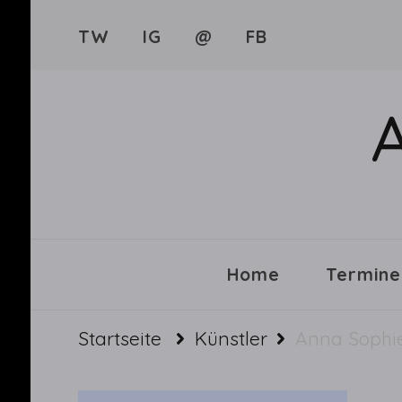
TW
IG
@
FB
Home
Termine
Startseite
Künstler
Anna Sophi