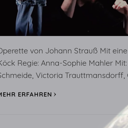
Operette von Johann Strauß Mit ei
Köck Regie: Anna-Sophie Mahler Mit:
Schmeide, Victoria Trauttmansdorff, O
MEHR ERFAHREN