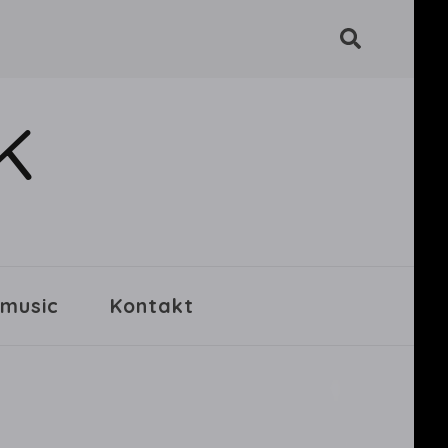
K
 music
Kontakt