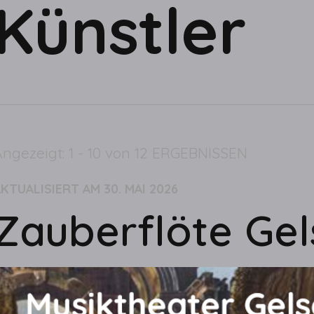
Künstler
Angezeigt: 1 - 10 von 12 ERGEBNISSEN
AKTUALISIERT AM
30. MAI 2026
Zauberflöte Gel