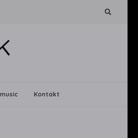
K
 music
Kontakt