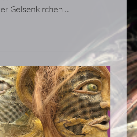
ater Gelsenkirchen …