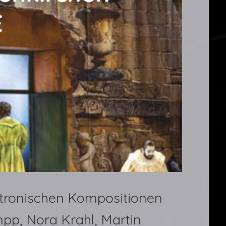
ektronischen Kompositionen
p, Nora Krahl, Martin