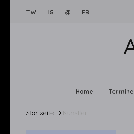
TW
IG
@
FB
Home
Termine
Startseite
Künstler