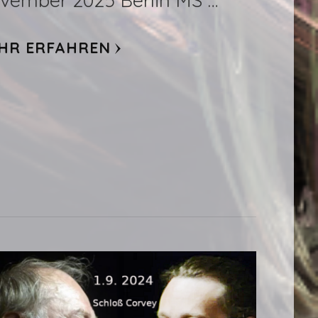
vember 2025 Berlin MS …
HR ERFAHREN