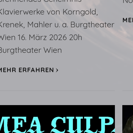
No
Klavierwerke von Korngold,
ME
Krenek, Mahler u. a. Burgtheater
Wien 16. März 2026 20h
Burgtheater Wien
MEHR ERFAHREN