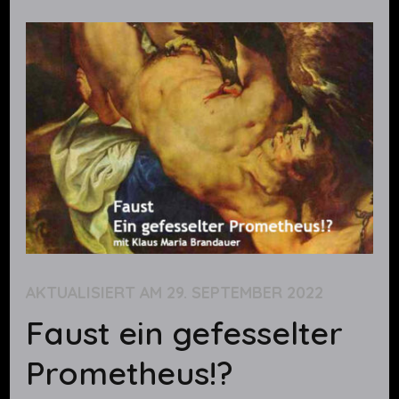
AKTUALISIERT AM
29. SEPTEMBER 2022
Faust ein gefesselter
Prometheus!?