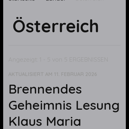
Österreich
Angezeigt: 1 - 5 von 5 ERGEBNISSEN
AKTUALISIERT AM
11. FEBRUAR 2026
Brennendes
Geheimnis Lesung
Klaus Maria