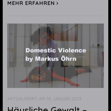
MEHR ERFAHREN
AKTUALISIERT AM
18. JANUAR 2023
Häusliche Gewalt –