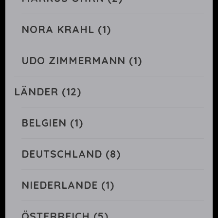
NORA KRAHL
(1)
UDO ZIMMERMANN
(1)
LÄNDER
(12)
BELGIEN
(1)
DEUTSCHLAND
(8)
NIEDERLANDE
(1)
ÖSTERREICH
(5)