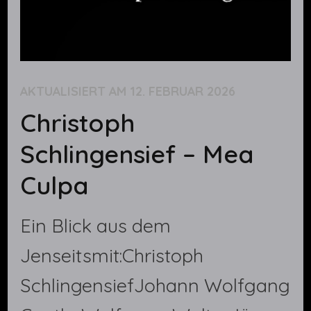
AKTUALISIERT AM
12. FEBRUAR 2026
Christoph
Schlingensief – Mea
Culpa
Ein Blick aus dem
Jenseitsmit:Christoph
SchlingensiefJohann Wolfgang