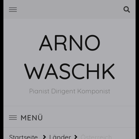
ARNO
WASCHK
Pianist Dirigent Komponist
MENÜ
Startseite
Länder
Österreich