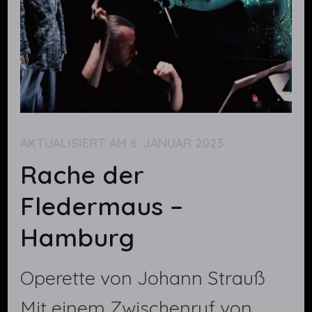
AKTUALISIERT AM
6. JANUAR 2023
Rache der
Fledermaus –
Hamburg
Operette von Johann Strauß
Mit einem Zwischenruf von