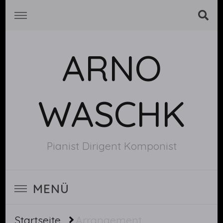
ARNO
WASCHK
Pianist Dirigent Komponist
MENÜ
Startseite
Arrangement