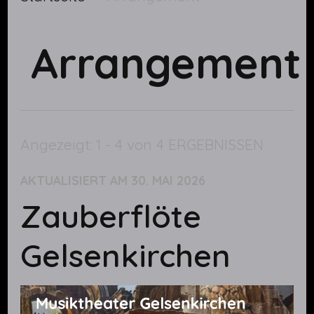
Arrangement
Angezeigt: 1 - 4 von 4 ERGEBNISSEN
AKTUALISIERT AM
30. MAI 2026
Zauberflöte
Gelsenkirchen