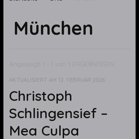
München
Angezeigt: 1 - 1 von 1 ERGEBNISSEN
AKTUALISIERT AM
12. FEBRUAR 2026
Christoph
Schlingensief –
Mea Culpa