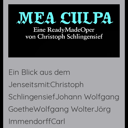
Ein Blick aus dem
Jenseitsmit:Christoph
SchlingensiefJohann Wolfgang
GoetheWolfgang WolterJörg
ImmendorffCarl