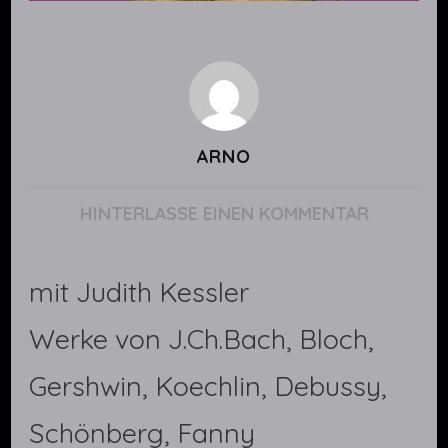
ARNO
ZU
HINTERLASSE EINEN KOMMENTAR
CONVERS
mit Judith Kessler
Werke von J.Ch.Bach, Bloch,
Gershwin, Koechlin, Debussy,
Schönberg, Fanny