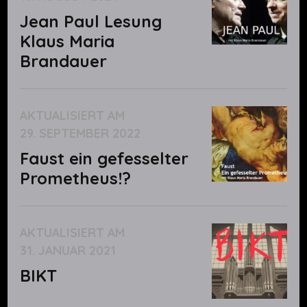
Jean Paul Lesung
Klaus Maria
Brandauer
AKTUALISIERT AM
29. SEPTEMBER 2022
Faust ein gefesselter
Prometheus!?
AKTUALISIERT AM
31. JANUAR 2021
BIKT