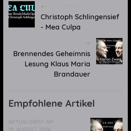
VORHERIGER ARTIKEL
Christoph Schlingensief
- Mea Culpa
NÄCHSTER ARTIKEL
Brennendes Geheimnis
Lesung Klaus Maria
Brandauer
Empfohlene Artikel
AKTUALISIERT AM
18. AUGUST 2024